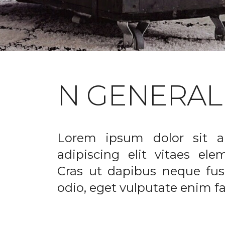
N GENERAL
Lorem ipsum dolor sit a
adipiscing elit vitaes el
Cras ut dapibus neque fusc
odio, eget vulputate enim fac