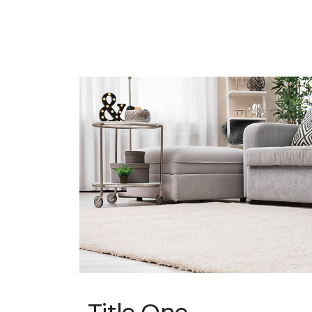
Title One