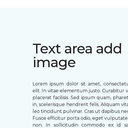
Text area add
image
Lorem ipsum dolor sit amet, consectetu
elit. In vitae elementum justo. Curabitur v
placerat facilisis. Sed ipsum quam, phare
in, scelerisque hendrerit felis. Aliquam vi
leo tincidunt pulvinar. Cras ut dapibus n
Fusce efficitur porta odio, eget vulputate 
non. In sollicitudin commodo ex id sag