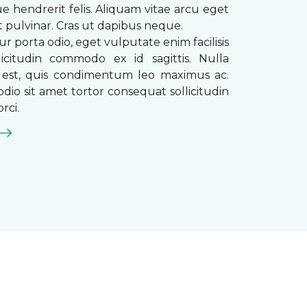
que hendrerit felis. Aliquam vitae arcu eget
t pulvinar. Cras ut dapibus neque.
ur porta odio, eget vulputate enim facilisis
licitudin commodo ex id sagittis. Nulla
s est, quis condimentum leo maximus ac.
dio sit amet tortor consequat sollicitudin
rci.