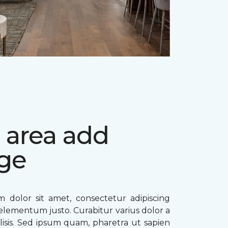
 area add
ge
 dolor sit amet, consectetur adipiscing
ae elementum justo. Curabitur varius dolor a
ilisis. Sed ipsum quam, pharetra ut sapien