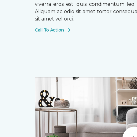
viverra eros est, quis condimentum leo
Aliquam ac odio sit amet tortor consequat
sit amet vel orci.
Call To Action