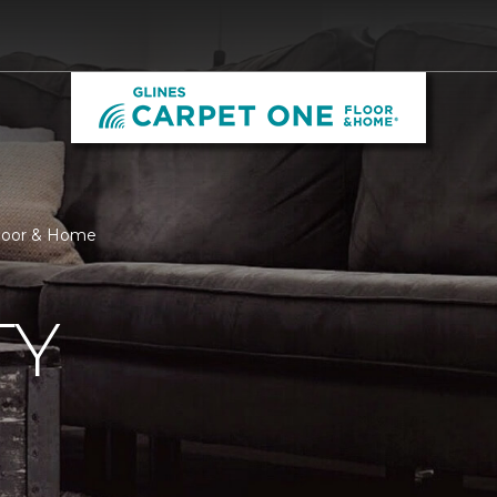
Floor & Home
TY