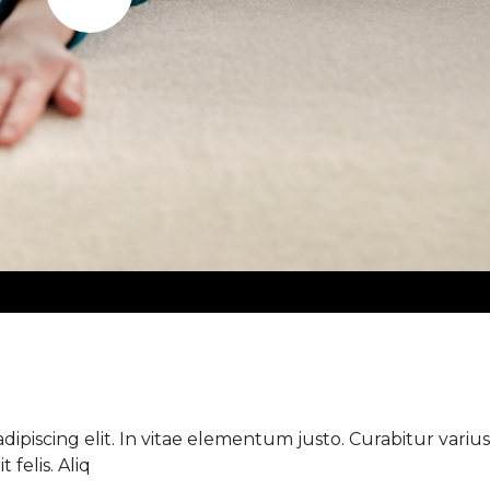
Play
ipiscing elit. In vitae elementum justo. Curabitur varius 
 felis. Aliq