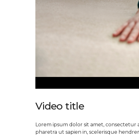
Video title
Lorem ipsum dolor sit amet, consectetur ad
pharetra ut sapien in, scelerisque hendrerit