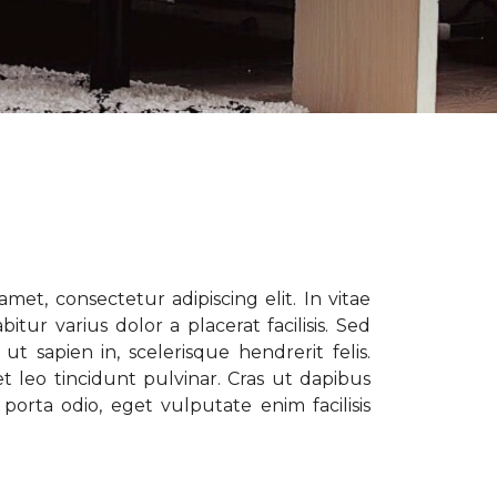
met, consectetur adipiscing elit. In vitae
tur varius dolor a placerat facilisis. Sed
t sapien in, scelerisque hendrerit felis.
t leo tincidunt pulvinar. Cras ut dapibus
porta odio, eget vulputate enim facilisis